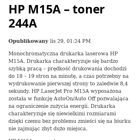
HP M15A – toner
244A
Opublikowany
lis 29, 01:24 PM
Monochromatyczna drukarka laserowa HP
M15A. Drukarka charakteryzuje się bardzo
szybką pracą – prędkość drukowania dochodzi
do 18 – 19 stron na minutę, a czas potrzebny na
wydrukowanie pierwszej strony to zaledwie 8,4
sekundy. HP LaserJet Pro M15A wyposażona
została w funkcję AutoOn/Auto Off pozwalająca
na ograniczenie zużycia energii. Drukarka
charakteryzuje się niewielkimi rozmiarami
dzięki czemu bez problemu zmieści się na biurku
nie zajmując zbyt dużo miejsca.