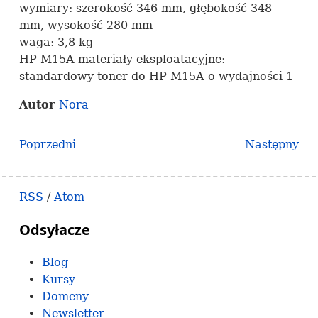
wymiary: szerokość 346 mm, głębokość 348
mm, wysokość 280 mm
waga: 3,8 kg
HP M15A materiały eksploatacyjne:
standardowy toner do HP M15A o wydajności 1
Autor
Nora
Poprzedni
Następny
RSS
/
Atom
Odsyłacze
Blog
Kursy
Domeny
Newsletter